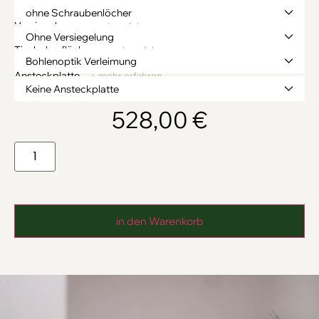
Vorbohren
→ mehr erfahren
Versiegelung
→ mehr erfahren
Tischoberfläche
→ mehr erfahren
Ansteckplatte
→ mehr erfahren
528,00
€
in den Warenkorb