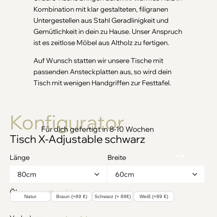
Kombination mit klar gestalteten, filigranen
Untergestellen aus Stahl Geradlinigkeit und
Gemütlichkeit in dein zu Hause. Unser Anspruch
ist es zeitlose Möbel aus Altholz zu fertigen.
Auf Wunsch statten wir unsere Tische mit
passenden Ansteckplatten aus, so wird dein
Tisch mit wenigen Handgriffen zur Festtafel.
Konfigurator
Tisch X-Adjustable schwarz
Länge
Breite
Ölung
→ mehr erfahren
Natur
Braun (+89 €)
Schwarz (+ 89€)
Weiß (+89 €)