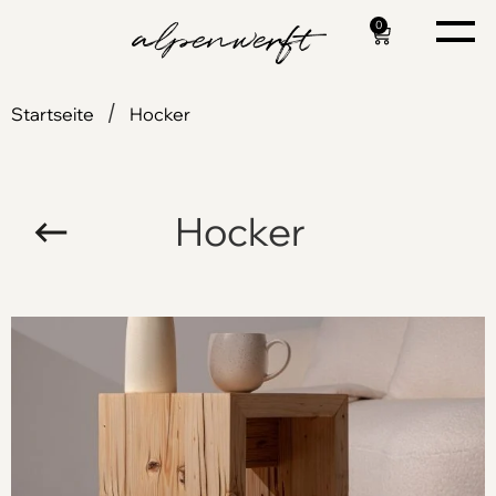
0
/
Startseite
Hocker
Hocker