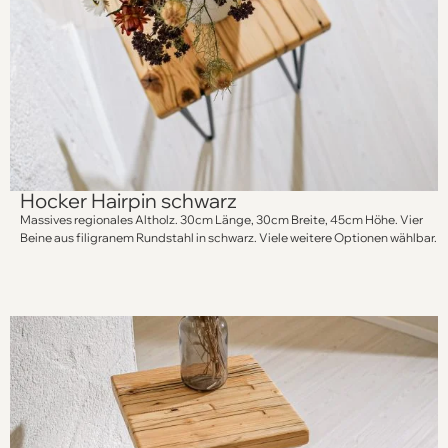
Hocker Hairpin schwarz
Massives regionales Altholz. 30cm Länge, 30cm Breite, 45cm Höhe. Vier
Beine aus filigranem Rundstahl in schwarz. Viele weitere Optionen wählbar.