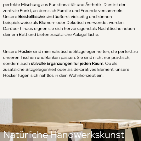
perfekte Mischung aus Funktionalität und Ästhetik. Dies ist der
zentrale Punkt, an dem sich Familie und Freunde versammeln.
Unsere
Beistelltische
sind äußerst vielseitig und können
beispielsweise als Blumen- oder Dekotisch verwendet werden.
Darüber hinaus eignen sie sich hervorragend als Nachttische neben
deinem Bett und bieten zusätzliche Ablagefläche.
Unsere
Hocker
sind minimalistische Sitzgelegenheiten, die perfekt zu
unseren Tischen und Bänken passen. Sie sind nicht nur praktisch,
sondern auch
stilvolle Ergänzungen für jeden Raum
. Ob als
zusätzliche Sitzgelegenheit oder als dekoratives Element, unsere
Hocker fügen sich nahtlos in dein Wohnkonzept ein.
Natürliche Handwerkskunst