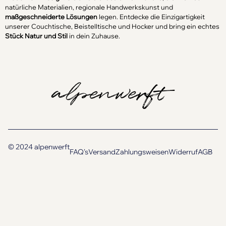
natürliche Materialien, regionale Handwerkskunst und
maßgeschneiderte Lösungen
legen. Entdecke die Einzigartigkeit
unserer Couchtische, Beistelltische und Hocker und bring ein echtes
Stück Natur und Stil
in dein Zuhause.
© 2024 alpenwerft
FAQ's
Versand
Zahlungsweisen
Widerruf
AGB