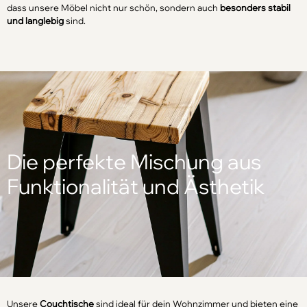
dass unsere Möbel nicht nur schön, sondern auch
besonders stabil
und langlebig
sind.
Die perfekte Mischung aus
Funktionalität und Ästhetik
Unsere
Couchtische
sind ideal für dein Wohnzimmer und bieten eine