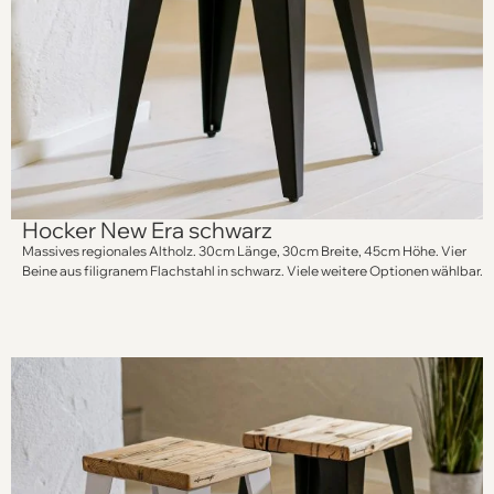
Hocker New Era schwarz
Massives regionales Altholz. 30cm Länge, 30cm Breite, 45cm Höhe. Vier
Beine aus filigranem Flachstahl in schwarz. Viele weitere Optionen wählbar.