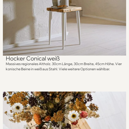
Hocker Conical weiß
Massives regionales Altholz. 30cm Länge, 30cm Breite, 45cm Höhe. Vier
konische Beine in weiß aus Stahl. Viele weitere Optionen wählbar.