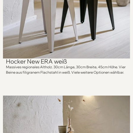
Hocker New ERA weiß
Massives regionales Altholz. 30cm Länge, 30cm Breite, 45cm Höhe. Vier
Beine aus filigranem Flachstahl in weiß. Viele weitere Optionen wählbar.