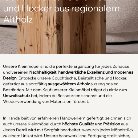
und Hocker aus regionalem
Altholz
Unsere Kleinmöbel sind die perfekte Ergänzung für jedes Zuhause
und vereinen
Nachhaltigkeit, handwerkliche Exzellenz und modernes
Design
. Entdecke unsere Couchtische, Beistelltische und Hocker,
gefertigt aus sorgfältig
ausgewähltem Altholz
aus regionalen
Beständen. Mit dem Kauf unserer Kleinmöbel trägst du aktiv zum
Umweltschutz
bei, indem du Ressourcen schonst und die
Wiederverwendung von Materialien förderst.
In Handarbeit von erfahrenen Handwerkern gefertigt, zeichnen sich
auch unsere Kleinmöbel durch
höchste Qualität und Präzision
aus.
Jedes Detail wird mit Sorgfalt bearbeitet, wodurch jedes Möbelstück
zu einem Unikat wird. Unsere handwerkliche Fertigung stellt sicher,