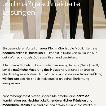
und maßgeschneiderte
Lösungen
Ein besonderer Vorteil unserer Kleinmöbel ist die Möglichkeit, sie
bequem online zu bestellen
. Du kannst in Ruhe von zu Hause aus
dein Wunschmöbelstück auswählen und bestellen.
Alle unsere Möbelstücke sind standardmäßig farblos (Natur) geölt,
um die
natürliche Maserung des Holzes
hervorzuheben und es
gleichzeitig zu schützen. Auf Wunsch kannst du eine
farbliche Ölung
wählen
, um das Holz noch individueller an deine Einrichtung
anzupassen.
Zusammengefasst bieten unsere Kleinmöbel eine
perfekte
Kombination aus Nachhaltigkeit, handwerklicher Präzision und
modernem Design
. Sie sind die ideale Wahl für alle, die Wert auf