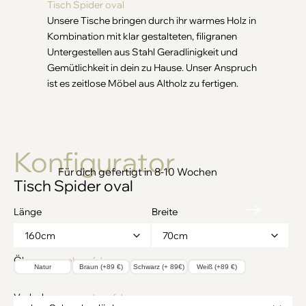
Tisch Spider oval
Unsere Tische bringen durch ihr warmes Holz in
Kombination mit klar gestalteten, filigranen
Untergestellen aus Stahl Geradlinigkeit und
Gemütlichkeit in dein zu Hause. Unser Anspruch
ist es zeitlose Möbel aus Altholz zu fertigen.
Konfigurator
Tisch Spider oval
Länge
Breite
Ölung
→ mehr erfahren
Natur
Braun (+89 €)
Schwarz (+ 89€)
Weiß (+89 €)
Vorbohren
→ mehr erfahren