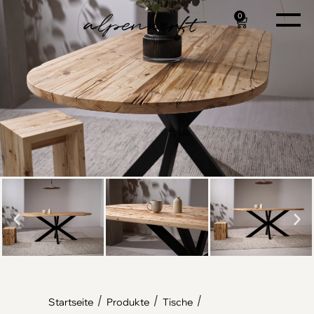
0
/
/
/
Startseite
Produkte
Tische