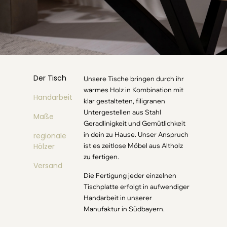
Der Tisch
Unsere Tische bringen durch ihr
warmes Holz in Kombination mit
Handarbeit
klar gestalteten, filigranen
Untergestellen aus Stahl
Maße
Geradlinigkeit und Gemütlichkeit
in dein zu Hause. Unser Anspruch
regionale
Hölzer
ist es zeitlose Möbel aus Altholz
zu fertigen.
Versand
Die Fertigung jeder einzelnen
Tischplatte erfolgt in aufwendiger
Handarbeit in unserer
Manufaktur in Südbayern.