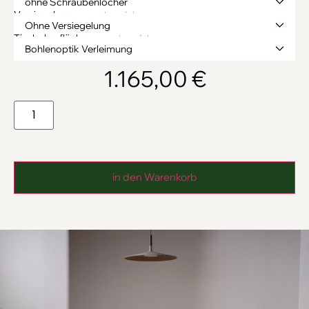
Versiegelung
→ mehr erfahren
Tischoberfläche
→ mehr erfahren
1.165,00
€
in den Warenkorb