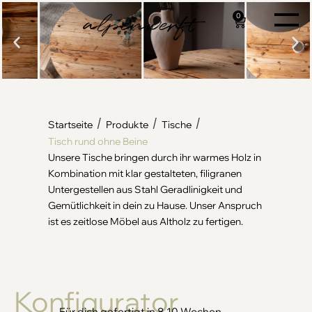
0
/
/
/
Startseite
Produkte
Tische
Tisch rund ohne Beine
Unsere Tische bringen durch ihr warmes Holz in
Kombination mit klar gestalteten, filigranen
Untergestellen aus Stahl Geradlinigkeit und
Gemütlichkeit in dein zu Hause. Unser Anspruch
ist es zeitlose Möbel aus Altholz zu fertigen.
Konfigurator