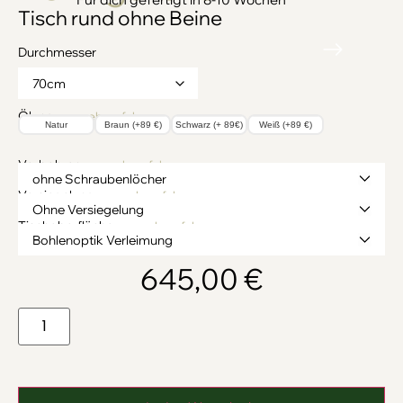
Tisch rund ohne Beine
Durchmesser
Ölung
→ mehr erfahren
Natur
Braun (+89 €)
Schwarz (+ 89€)
Weiß (+89 €)
Vorbohren
→ mehr erfahren
Versiegelung
→ mehr erfahren
Tischoberfläche
→ mehr erfahren
645,00
€