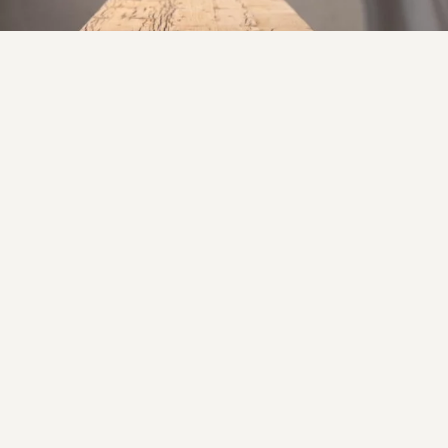
Entdecke unsere
Bänke
mehr erfahren