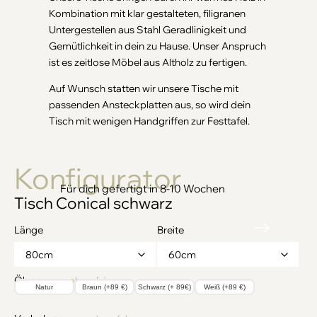
Kombination mit klar gestalteten, filigranen
Untergestellen aus Stahl Geradlinigkeit und
Gemütlichkeit in dein zu Hause. Unser Anspruch
ist es zeitlose Möbel aus Altholz zu fertigen.
Auf Wunsch statten wir unsere Tische mit
passenden Ansteckplatten aus, so wird dein
Tisch mit wenigen Handgriffen zur Festtafel.
Konfigurator
Tisch Conical schwarz
Länge
Breite
Ölung
→ mehr erfahren
Natur
Braun (+89 €)
Schwarz (+ 89€)
Weiß (+89 €)