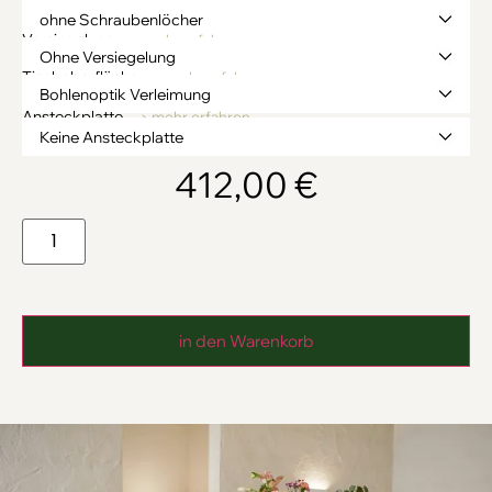
Vorbohren
→ mehr erfahren
Versiegelung
→ mehr erfahren
Tischoberfläche
→ mehr erfahren
Ansteckplatte
→ mehr erfahren
412,00
€
in den Warenkorb