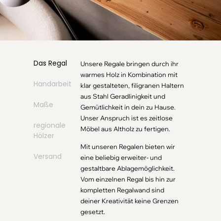
Das Regal
Unsere Regale bringen durch ihr
warmes Holz in Kombination mit
Handarbeit
klar gestalteten, filigranen Haltern
aus Stahl Geradlinigkeit und
Maße
Gemütlichkeit in dein zu Hause.
Unser Anspruch ist es zeitlose
regionale
Möbel aus Altholz zu fertigen.
Hölzer
Mit unseren Regalen bieten wir
Versand
eine beliebig erweiter- und
gestaltbare Ablagemöglichkeit.
Vom einzelnen Regal bis hin zur
kompletten Regalwand sind
deiner Kreativität keine Grenzen
gesetzt.