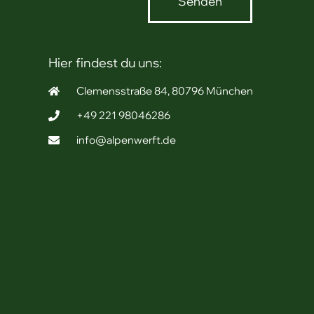
Senden
Hier findest du uns:
Clemensstraße 84, 80796 München
+49 221 98046286
info@alpenwerft.de