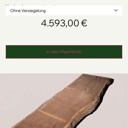
Versiegelung
→ mehr erfahren
4.593,00
€
in den Warenkorb