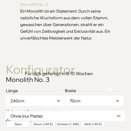
Monolith No. 3
Ein Monolith ist ein Statement. Durch seine
natürliche Wuchsform aus dem vollen Stamm,
gewaschen über Generationen, strahlt er ein
Gefühl von Zeitlosigkeit und Exklusivität aus. Ein
unverfälschtes Meisterwerk der Natur.
Konfigurator
Monolith No. 3
Länge
Breite
Untergestell
→ Untergestelle anzeigen
Ölung
→ mehr erfahren
Natur
Braun (+89 €)
Schwarz (+ 89€)
Weiß (+89 €)