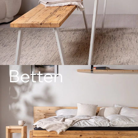
Betten