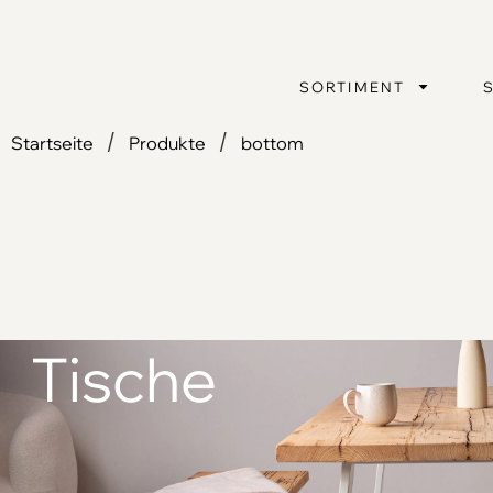
SORTIMENT
/
/
Startseite
Produkte
bottom
Tische