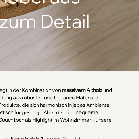
 zum Detail
egt in der Kombination von
massivem Altholz
und
ndung aus robusten und filigranen Materialien
le Produkte, die sich harmonisch in jedes Ambiente
stisch
für gesellige Abende, eine
bequeme
Couchtisch
als Highlight im Wohnzimmer – unsere