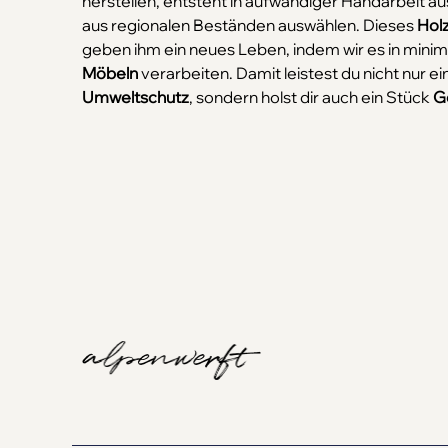
herstellen, entsteht in aufwändiger Handarbeit aus 
aus regionalen Beständen auswählen. Dieses
Holz
geben ihm ein neues Leben, indem wir es in minim
Möbeln
verarbeiten. Damit leistest du nicht nur e
Umweltschutz
, sondern holst dir auch ein Stück
G