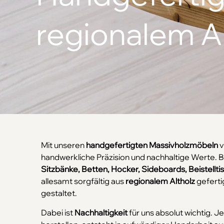
regionalem Al
Mit unseren
handgefertigten Massivholzmöbeln
v
handwerkliche Präzision und nachhaltige Werte. B
Sitzbänke, Betten, Hocker, Sideboards, Beistellt
allesamt sorgfältig aus
regionalem Altholz
geferti
gestaltet.
Dabei ist
Nachhaltigkeit
für uns absolut wichtig. J