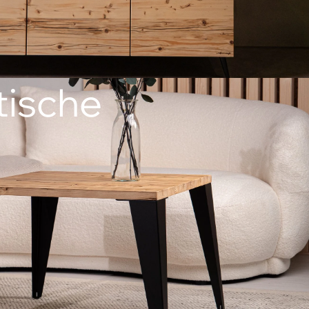
ische