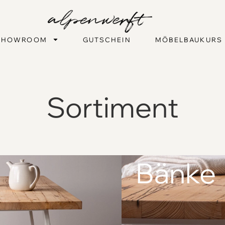
SHOWROOM
GUTSCHEIN
MÖBELBAUKURS
Sortiment
Bänke