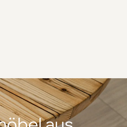
möbel aus