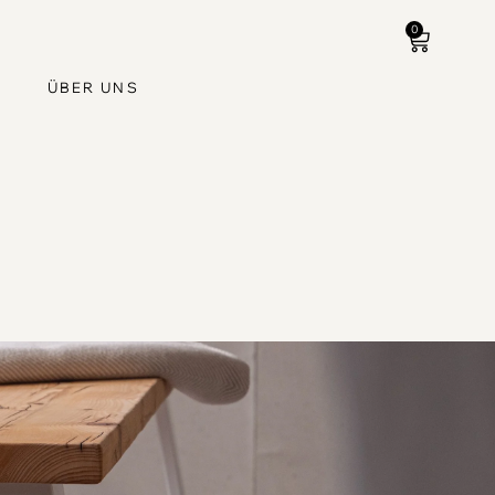
0
ÜBER UNS