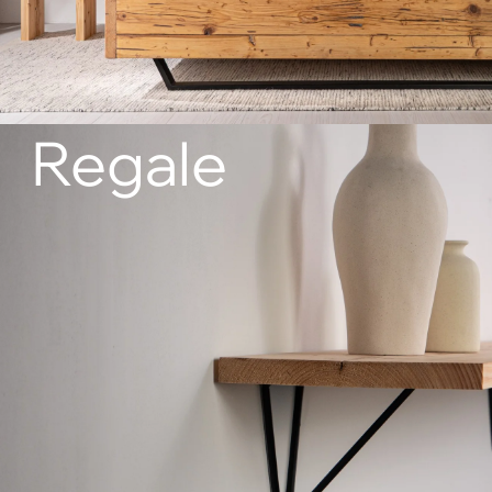
Regale