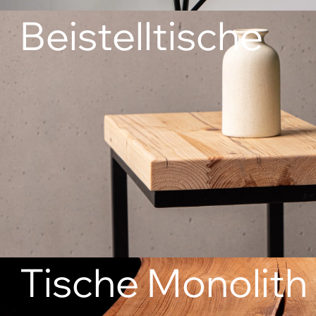
Beistelltische
Tische Monolith